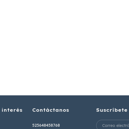
 interés
Contáctanos
Suscríbete
525648458768